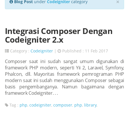
×
Blog Post
under
Codeigniter
category
Integrasi Composer Dengan
Codeigniter 2.x
Category :
Codeigniter
|
Published : 11 Feb 2017
Composer saat ini sudah sangat umum digunakan di
framework PHP modern, seperti Yii 2, Laravel, Symfony,
Phalcon, dll. Mayoritas framework pemrograman PHP
modern saat ini sudah menggunakan Composer sebagai
basis pengembanganya. Namun bagaimana dengan
framework Codeigniter. . .
Tag :
php
,
codeigniter
,
composer
,
php
,
library
,