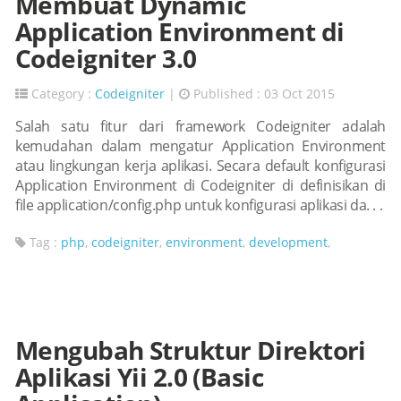
Membuat Dynamic
Application Environment di
Codeigniter 3.0
Category :
Codeigniter
|
Published : 03 Oct 2015
Salah satu fitur dari framework Codeigniter adalah
kemudahan dalam mengatur Application Environment
atau lingkungan kerja aplikasi. Secara default konfigurasi
Application Environment di Codeigniter di definisikan di
file application/config.php untuk konfigurasi aplikasi da. . .
Tag :
php
,
codeigniter
,
environment
,
development
,
Mengubah Struktur Direktori
Aplikasi Yii 2.0 (Basic