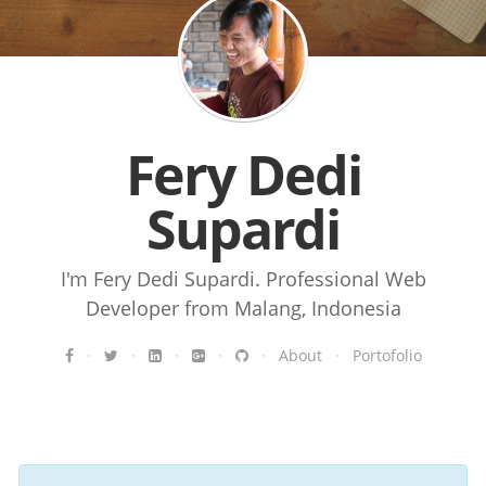
Fery Dedi
Supardi
I'm Fery Dedi Supardi. Professional Web
Developer from Malang, Indonesia
·
·
·
·
·
About
·
Portofolio