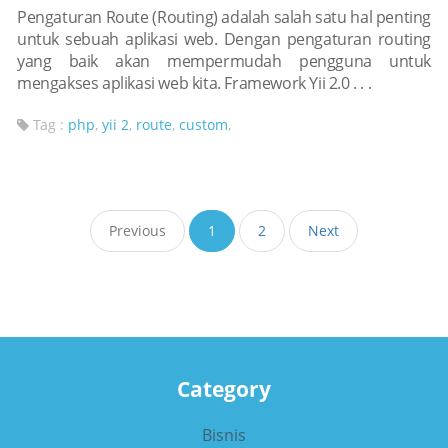
Pengaturan Route (Routing) adalah salah satu hal penting
untuk sebuah aplikasi web. Dengan pengaturan routing
yang baik akan mempermudah pengguna untuk
mengakses aplikasi web kita. Framework Yii 2.0 . . .
Tag :
php
,
yii 2
,
route
,
custom
,
Previous
1
2
Next
Category
Bisnis